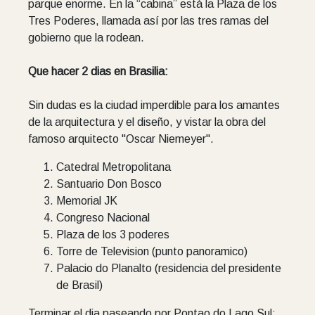
parque enorme. En la “cabina” está la Plaza de los
Tres Poderes, llamada así por las tres ramas del
gobierno que la rodean.
Que hacer 2 dias en Brasilia:
Sin dudas es la ciudad imperdible para los amantes
de la arquitectura y el diseño, y vistar la obra del
famoso arquitecto "Oscar Niemeyer".
Catedral Metropolitana
Santuario Don Bosco
Memorial JK
Congreso Nacional
Plaza de los 3 poderes
Torre de Television (punto panoramico)
Palacio do Planalto (residencia del presidente
de Brasil)
Terminar el dia paseando por Pontao do Lago Sul: