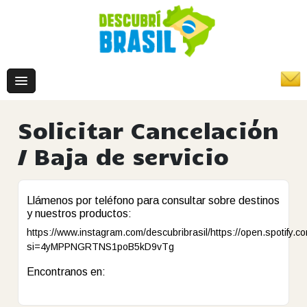
Solicitar Cancelación
/ Baja de servicio
Llámenos por teléfono para consultar sobre destinos
y nuestros productos:
https://www.instagram.com/descubribrasil/https://open.spotify
si=4yMPPNGRTNS1poB5kD9vTg
Encontranos en: