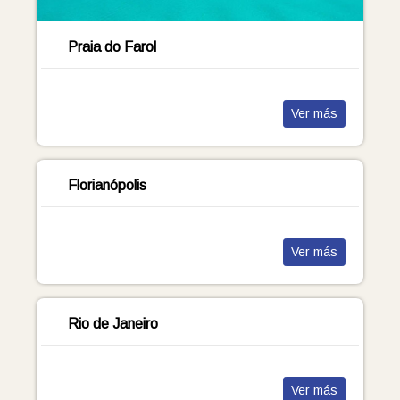
Praia do Farol
Ver más
Florianópolis
Ver más
Rio de Janeiro
Ver más