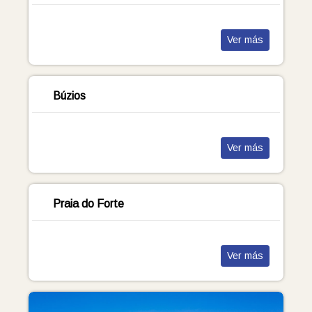
Ver más
Búzios
Ver más
Praia do Forte
Ver más