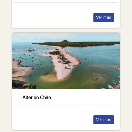
Ver más
Alter do Chão
Ver más