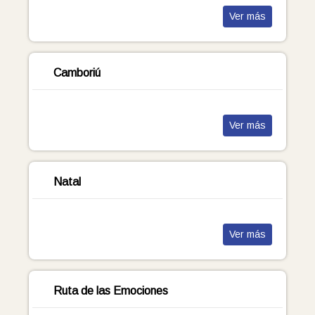
Ver más
Camboriú
Ver más
Natal
Ver más
Ruta de las Emociones