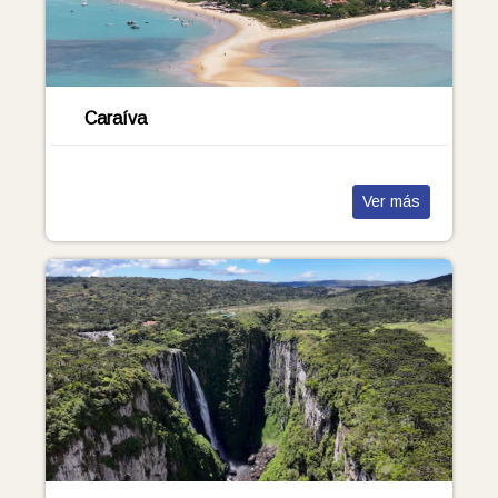
Caraíva
Ver más