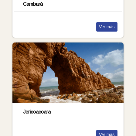
Cambará
Ver más
Jericoacoara
Ver más