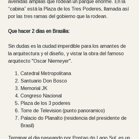
avenidas amplias que rodean un parque enorme. En la
“cabina” está la Plaza de los Tres Poderes, llamada así
por las tres ramas del gobierno que la rodean.
Que hacer 2 dias en Brasilia:
Sin dudas es la ciudad imperdible para los amantes de
la arquitectura y el diseño, y vistar la obra del famoso
arquitecto "Oscar Niemeyer".
Catedral Metropolitana
Santuario Don Bosco
Memorial JK
Congreso Nacional
Plaza de los 3 poderes
Torre de Television (punto panoramico)
Palacio do Planalto (residencia del presidente de
Brasil)
Terminar el dia paseando por Pontao do Lago Sul: es un