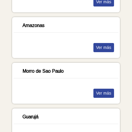
Ver más
Amazonas
Ver más
Morro de Sao Paulo
Ver más
Guarujá