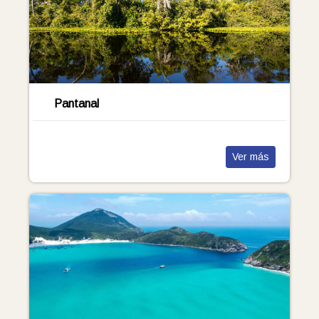
Pantanal
Ver más