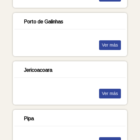
Porto de Galinhas
Ver más
Jericoacoara
Ver más
Pipa