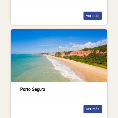
Ver más
Porto Seguro
Ver más