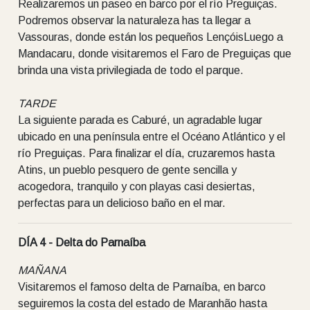
Realizaremos un paseo en barco por el río Preguiças.
Podremos observar la naturaleza has ta llegar a
Vassouras, donde están los pequeños LençóisLuego a
Mandacaru, donde visitaremos el Faro de Preguiças que
brinda una vista privilegiada de todo el parque.
TARDE
La siguiente parada es Caburé, un agradable lugar
ubicado en una península entre el Océano Atlántico y el
río Preguiças. Para finalizar el día, cruzaremos hasta
Atins, un pueblo pesquero de gente sencilla y
acogedora, tranquilo y con playas casi desiertas,
perfectas para un delicioso baño en el mar.
DÍA 4 - Delta do Parnaíba
MAÑANA
Visitaremos el famoso delta de Parnaíba, en barco
seguiremos la costa del estado de Maranhão hasta