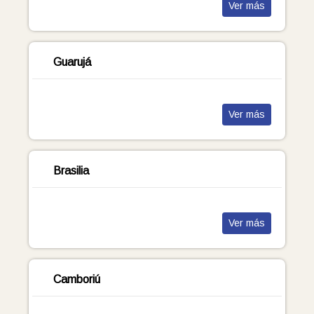
Ver más
Guarujá
Ver más
Brasilia
Ver más
Camboriú