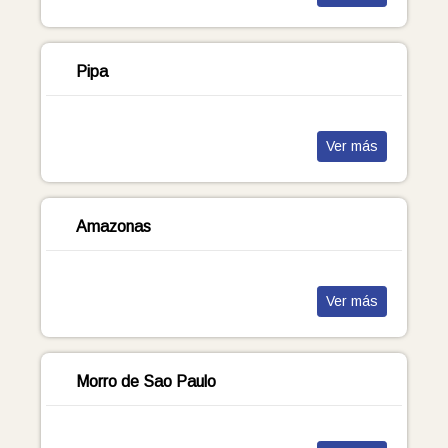
Pipa
Ver más
Amazonas
Ver más
Morro de Sao Paulo