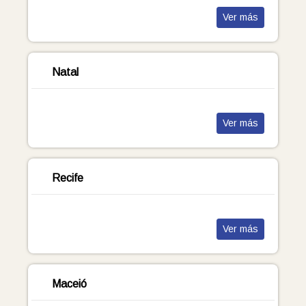
Ver más
Natal
Ver más
Recife
Ver más
Maceió