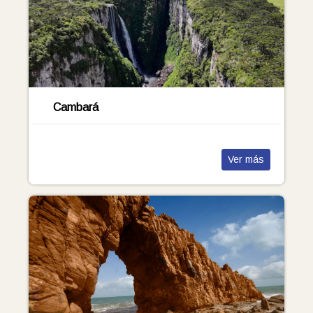
Cambará
Ver más