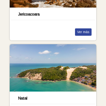
Jericoacoara
Ver más
Natal