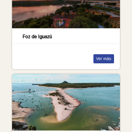
Foz de Iguazú
Ver más