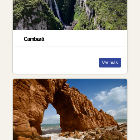
Cambará
Ver más