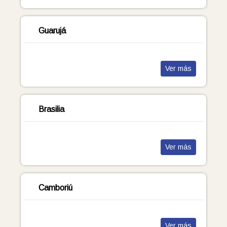
Guarujá
Ver más
Brasilia
Ver más
Camboriú
Ver más