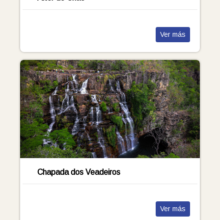
Ver más
Chapada dos Veadeiros
Ver más