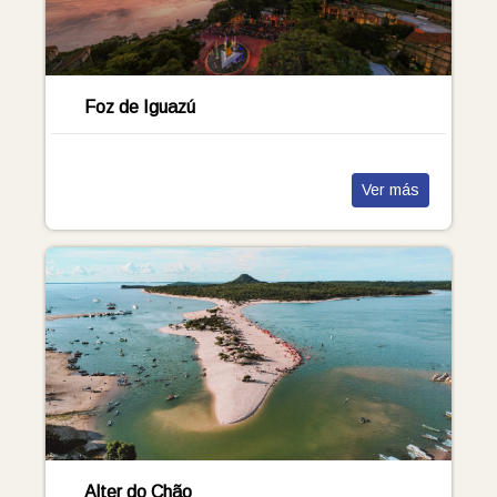
Foz de Iguazú
Ver más
Alter do Chão