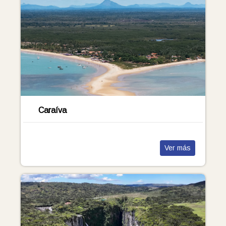
Caraíva
Ver más