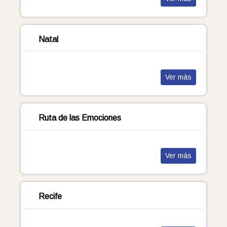
Natal
Ver más
Ruta de las Emociones
Ver más
Recife