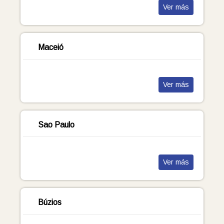
Ver más
Maceió
Ver más
Sao Paulo
Ver más
Búzios