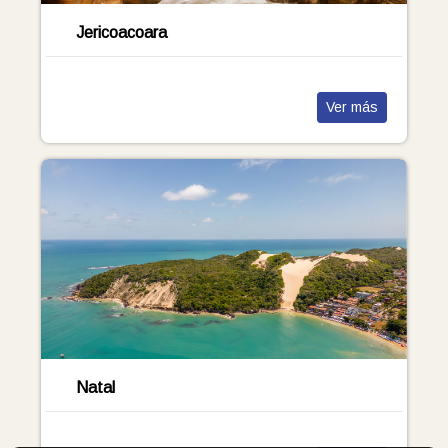
Jericoacoara
Ver más
Natal